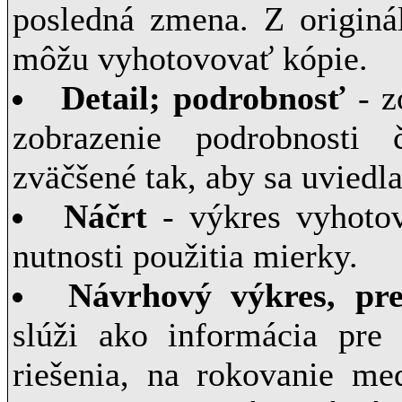
posledná zmena. Z originá
môžu vyhotovovať kópie.
Detail; podrobnosť
- z
zobrazenie podrobnosti 
zväčšené tak, aby sa uviedl
Náčrt
- výkres vyhoto
nutnosti použitia mierky.
Návrhový výkres, pr
slúži ako informácia pre 
riešenia, na rokovanie me