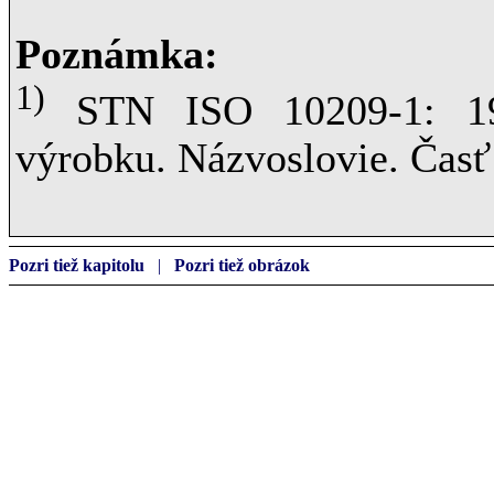
Poznámka:
1)
STN ISO 10209-1: 199
výrobku. Názvoslovie. Časť
Pozri tiež kapitolu
|
Pozri tiež obrázok