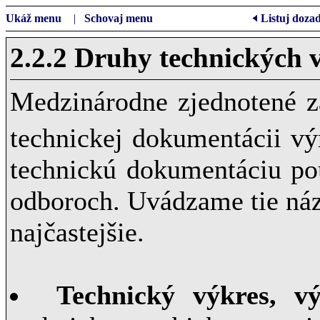
Ukáž menu
|
Schovaj menu
Listuj doza
2.2.2 Druhy technických 
Medzinárodne zjednotené z
technickej dokumentácii v
technickú dokumentáciu po
odboroch. Uvádzame tie názv
najčastejšie.
Technický výkres, vý