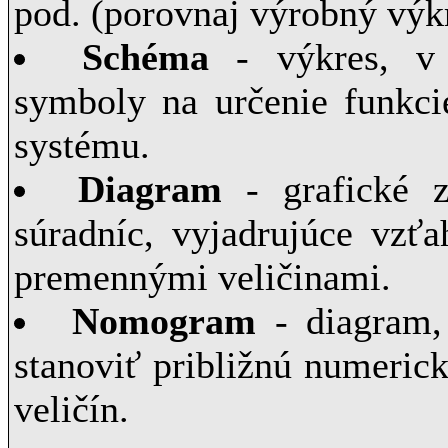
pod. (porovnaj výrobný výkr
Schéma
- výkres, v 
symboly na určenie funkci
systému.
Diagram
- grafické z
súradníc, vyjadrujúce vzť
premennými veličinami.
Nomogram
- diagram,
stanoviť približnú numeric
veličín.