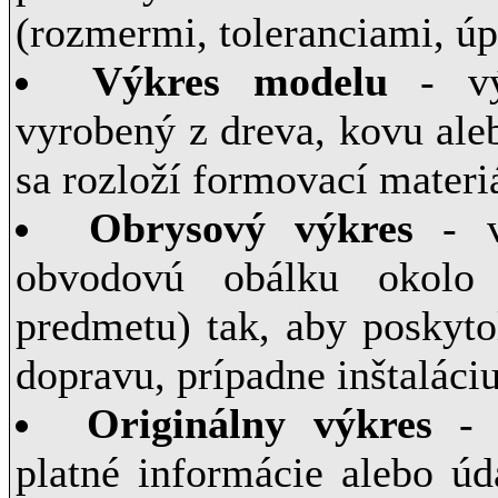
(rozmermi, toleranciami, úp
Výkres modelu
- výk
vyrobený z dreva, kovu ale
sa rozloží formovací materi
Obrysový výkres
- vý
obvodovú obálku okolo
predmetu) tak, aby poskyto
dopravu, prípadne inštaláciu
Originálny výkres
- v
platné informácie alebo ú